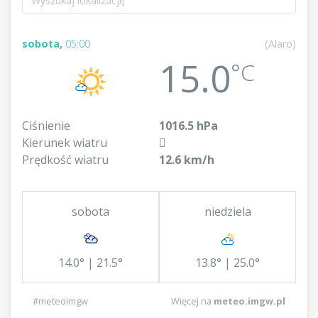
sobota,
05:00
(Alaro)
15.0
°C
Ciśnienie
1016.5 hPa
Kierunek wiatru
Prędkość wiatru
12.6 km/h
sobota
niedziela
14.0° | 21.5°
13.8° | 25.0°
#meteoimgw
Więcej na
meteo.imgw.pl