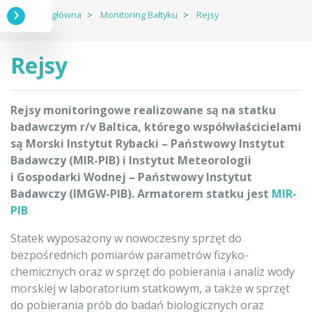
Strona główna
Monitoring Bałtyku
Rejsy
Rejsy
Rejsy monitoringowe realizowane są na statku
badawczym r/v Baltica, którego współwłaścicielami
są Morski Instytut Rybacki – Państwowy Instytut
Badawczy (MIR-PIB) i Instytut Meteorologii
i Gospodarki Wodnej – Państwowy Instytut
Badawczy (IMGW-PIB). Armatorem statku jest
MIR-
PIB
Statek wyposażony w nowoczesny sprzęt do
bezpośrednich pomiarów parametrów fizyko-
chemicznych oraz w sprzęt do pobierania i analiz wody
morskiej w laboratorium statkowym, a także w sprzęt
do pobierania prób do badań biologicznych oraz