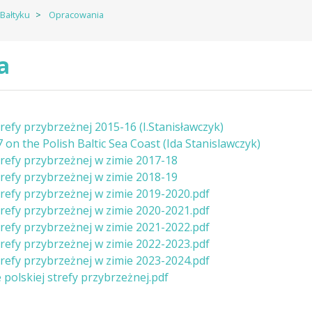
Bałtyku
Opracowania
a
trefy przybrzeżnej 2015-16 (I.Stanisławczyk)
7 on the Polish Baltic Sea Coast (Ida Stanislawczyk)
trefy przybrzeżnej w zimie 2017-18
trefy przybrzeżnej w zimie 2018-19
trefy przybrzeżnej w zimie 2019-2020.pdf
trefy przybrzeżnej w zimie 2020-2021.pdf
trefy przybrzeżnej w zimie 2021-2022.pdf
trefy przybrzeżnej w zimie 2022-2023.pdf
trefy przybrzeżnej w zimie 2023-2024.pdf
polskiej strefy przybrzeżnej.pdf