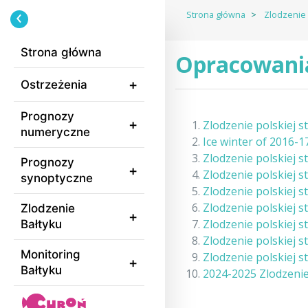
Strona główna
Zlodzenie 
Strona główna
Opracowani
Ostrzeżenia
Prognozy
Zlodzenie polskiej s
numeryczne
Ice winter of 2016-1
Zlodzenie polskiej s
Prognozy
Zlodzenie polskiej s
synoptyczne
Zlodzenie polskiej s
Zlodzenie polskiej s
Zlodzenie
Zlodzenie polskiej s
Bałtyku
Zlodzenie polskiej s
Monitoring
Zlodzenie polskiej s
Bałtyku
2024-2025 Zlodzenie 