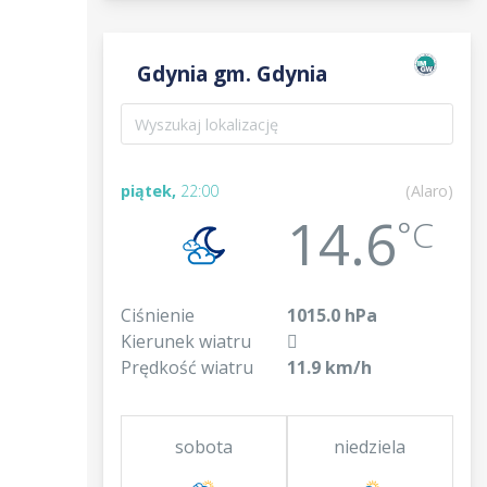
Gdynia gm. Gdynia
piątek,
22:00
(Alaro)
14.6
°C
Ciśnienie
1015.0 hPa
Kierunek wiatru
Prędkość wiatru
11.9 km/h
sobota
niedziela