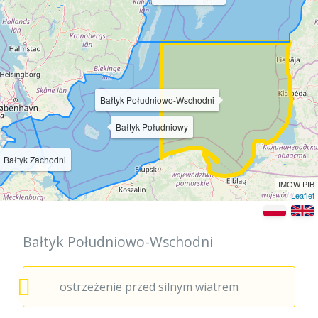
Bałtyk Południowo-Wschodni
Bałtyk Południowy
Bałtyk Zachodni
IMGW PIB
Leaflet
Bałtyk Południowo-Wschodni
ostrzeżenie przed silnym wiatrem