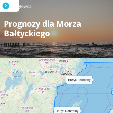
Strona główna
Prognozy dla Morza
Bałtyckiego
Bałtyk Północny
Bałtyk Centralny